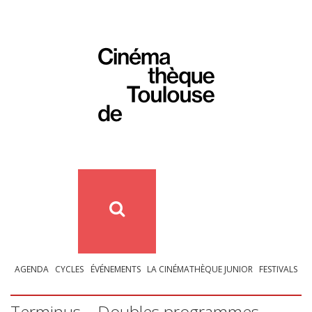
AGENDA
CYCLES
ÉVÉNEMENTS
LA CINÉMATHÈQUE JUNIOR
FESTIVALS
Terminus – Doubles programmes –