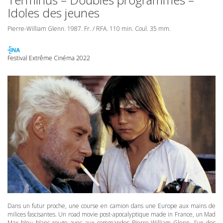
Idoles des jeunes
Pierre-William Glenn. 1987. Fr. /
RFA
. 110 min. Coul. 35 mm.
Festival Extrême Cinéma 2022
Dans un futur proche, une course en camion dans une Europe aux mains de
milices fascisantes. Un road movie post-apocalyptique made in France, un Mad
Max bleu blanc rouge avec aux commandes Pierre-William Glenn, l’un des