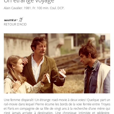
Alain Cavalier. 1981. Fr. 100 min. Coul.
DCP
.
RETOUR D’ACID
Une femme disparaît ! Un étrange road-movie à deux voies ! Quelque part un
rail-movie dans lequel Pierre écume les bords de la voie ferrée entre Troyes
et Paris en compagnie de sa fille de vingt ans à la recherche d’une mère qui
n’est jamais arrivée à destination. Une chronique intimiste et pédestre,