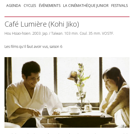
AGENDA
CYCLES
ÉVÉNEMENTS
LA CINÉMATHÈQUE JUNIOR
FESTIVALS
Café Lumière (Kohi Jiko)
Hou Hsiao-hsien. 2003. Jap. / Taïwan. 103 min. Coul. 35 mm.
VOSTF
.
Les films qu'il faut avoir vus, saison 6