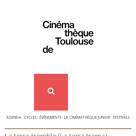
AGENDA
CYCLES
ÉVÉNEMENTS
LA CINÉMATHÈQUE JUNIOR
FESTIVALS
La terre tremble (La terra trema)