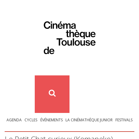
AGENDA
CYCLES
ÉVÉNEMENTS
LA CINÉMATHÈQUE JUNIOR
FESTIVALS
Le Petit Chat curieux (Komaneko) –