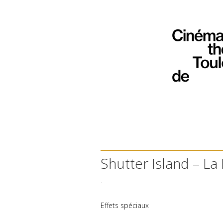
Shutter Island – L
.
Effets spéciaux