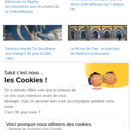
Retrouvez en Replay
de la Cinémathèque sur Campus
les rencontres avec les invités de
FM
la Cinémathèque
Peinture murale “Le Socialisme
Le 69 rue du Taur, un haut lieu
aux champs” de Jean Druille,
de l’histoire toulousaine
1933
LA CINÉMATHÈQUE
·
CONTACTS
·
LETTRE D'INFORMATION
·
PARTENAIRES
·
MENTIONS LÉGALES