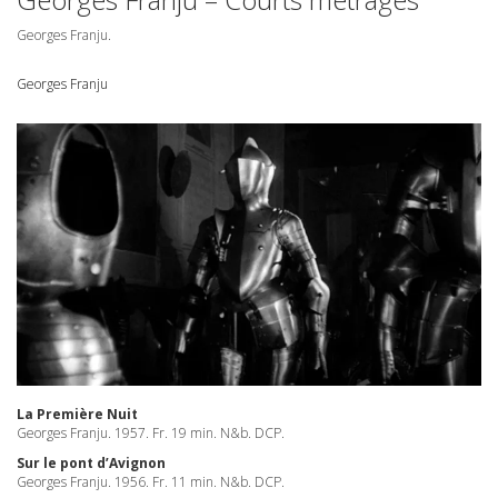
Georges Franju.
Georges Franju
La Première Nuit
Georges Franju. 1957. Fr. 19 min. N&b.
DCP
.
Sur le pont d’Avignon
Georges Franju. 1956. Fr. 11 min. N&b.
DCP
.