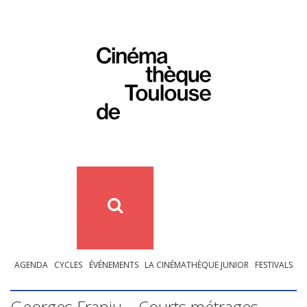
AGENDA
CYCLES
ÉVÉNEMENTS
LA CINÉMATHÈQUE JUNIOR
FESTIVALS
Georges Franju – Courts métrages