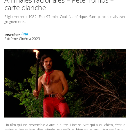
carte blanche
Eligio Herrero. 1982. Esp. 97 min. Coul. Numérique. Sans paroles mais avec
grognements.
Extrême Cinéma 2023
Un film qui ne ressemble à aucun autre. Une œuvre qui a du chien, c’est le
moins qu’on puisse dire, située par-delà le bien et le mal. Aux confins du