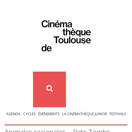
AGENDA
CYCLES
ÉVÉNEMENTS
LA CINÉMATHÈQUE JUNIOR
FESTIVALS
Animales racionales – Pete Tombs –