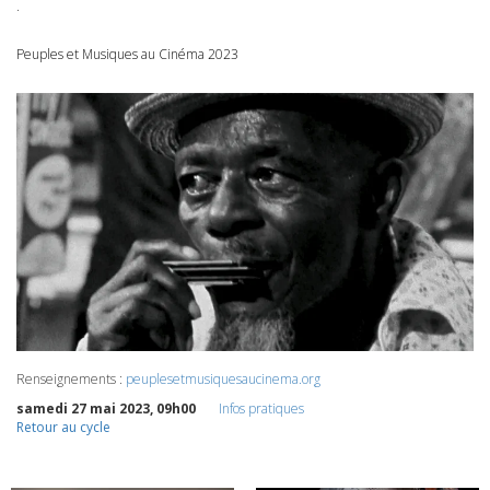
.
Peuples et Musiques au Cinéma 2023
Renseignements :
peuplesetmusiquesaucinema.org
samedi 27 mai 2023, 09h00
Infos pratiques
Retour au cycle