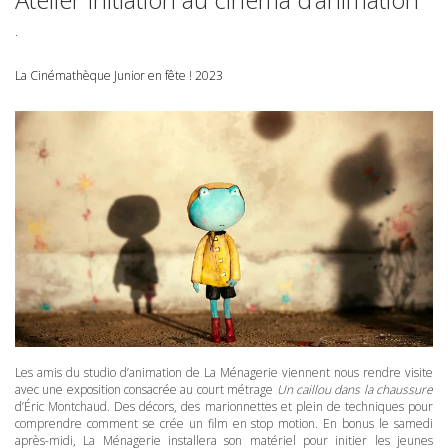
.
La Cinémathèque Junior en fête ! 2023
Les amis du studio d’animation de La Ménagerie viennent nous rendre visite
avec une exposition consacrée au court métrage
Un caillou dans la chaussure
d’Éric Montchaud. Des décors, des marionnettes et plein de techniques pour
comprendre comment se crée un film en stop motion. En bonus le samedi
après-midi, La Ménagerie installera son matériel pour initier les jeunes