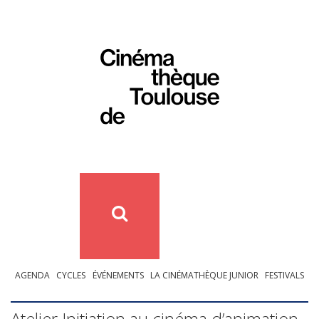
AGENDA
CYCLES
ÉVÉNEMENTS
LA CINÉMATHÈQUE JUNIOR
FESTIVALS
Atelier Initiation au cinéma d’animation