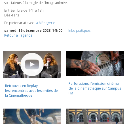
spectateurs à la magie de l’image animée.
Entrée libre de 14h à 18h
Dès 4 ans
En partenariat avec
La Ménagerie
samedi 16 décembre 2023, 14h00
Infos pratiques
Retour à l'agenda
Perforations, l’émission cinéma
Retrouvez en Replay
de la Cinémathèque sur Campus
les rencontres avec les invités de
FM
la Cinémathèque