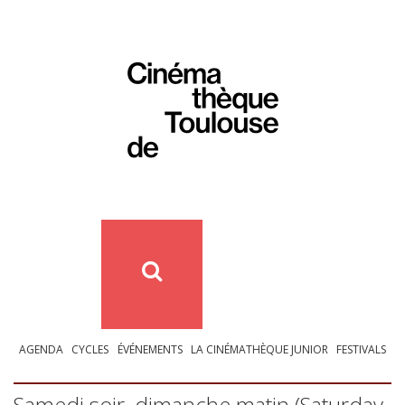
AGENDA
CYCLES
ÉVÉNEMENTS
LA CINÉMATHÈQUE JUNIOR
FESTIVALS
Samedi soir, dimanche matin (Saturday