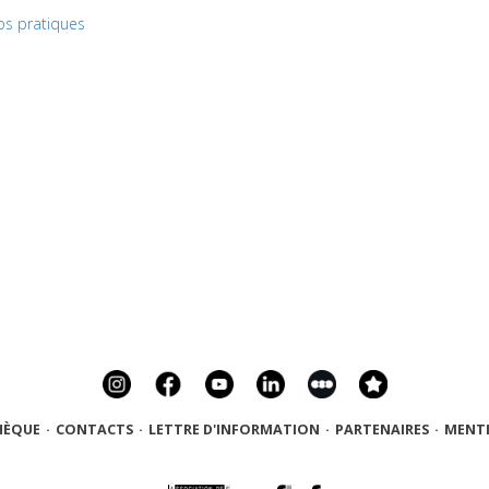
fos pratiques
HÈQUE
·
CONTACTS
·
LETTRE D'INFORMATION
·
PARTENAIRES
·
MENTI