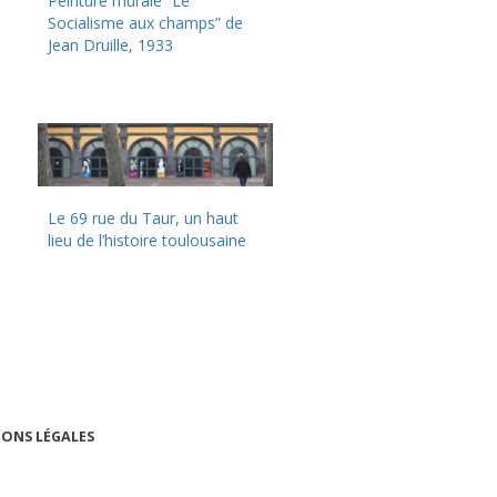
Peinture murale “Le
Socialisme aux champs” de
Jean Druille, 1933
Le 69 rue du Taur, un haut
lieu de l’histoire toulousaine
ONS LÉGALES