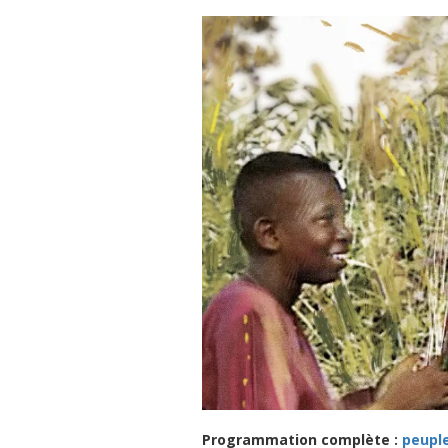
Programmation complète :
peupl