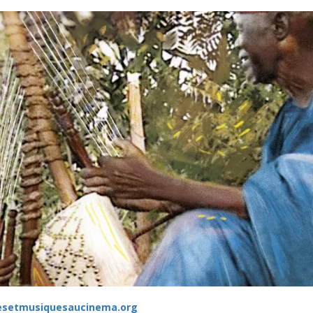
esetmusiquesaucinema.org