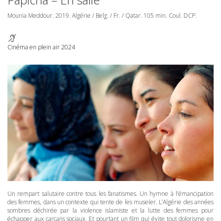
Mounia Meddour. 2019. Algérie / Belg. / Fr. / Qatar. 105 min. Coul.
DCP
.
Cinéma en plein air 2024
Un rempart salutaire contre tous les fanatismes. Un hymne à l’émancipation
des femmes, dans un contexte qui tente de les museler. L’Algérie des années
sombres déchirée par la violence islamiste et la lutte des femmes pour
échapper aux carcans sociaux. Et pourtant un film qui évite tout dolorisme en