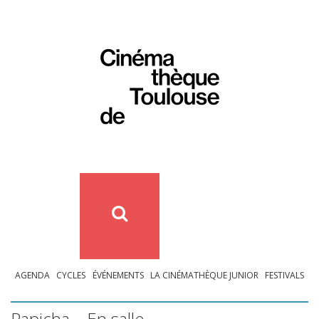
AGENDA
CYCLES
ÉVÉNEMENTS
LA CINÉMATHÈQUE JUNIOR
FESTIVALS
Papicha – En salle