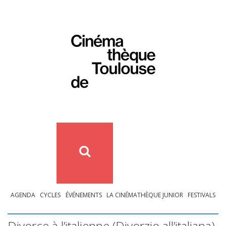
AGENDA
CYCLES
ÉVÉNEMENTS
LA CINÉMATHÈQUE JUNIOR
FESTIVALS
Divorce à l’italienne (Divorzio all’italiana)