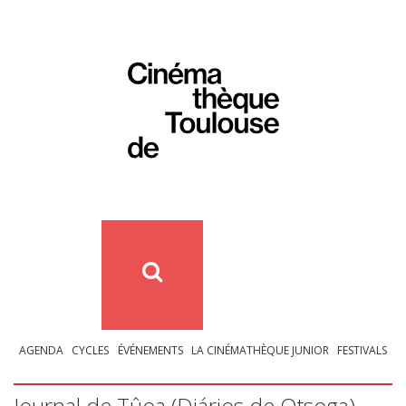
AGENDA
CYCLES
ÉVÉNEMENTS
LA CINÉMATHÈQUE JUNIOR
FESTIVALS
Journal de Tûoa (Diários de Otsoga)