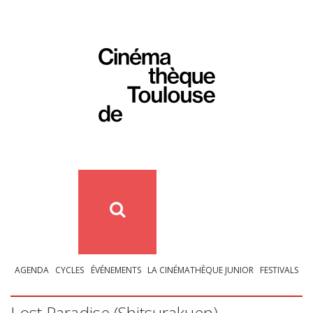
AGENDA
CYCLES
ÉVÉNEMENTS
LA CINÉMATHÈQUE JUNIOR
FESTIVALS
Lost Paradise (Shitsurakuen)