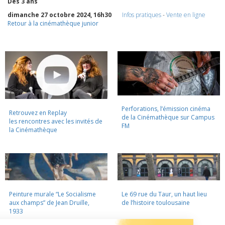
Dès 3 ans
dimanche 27 octobre 2024, 16h30
Infos pratiques
-
Vente en ligne
Retour à la cinémathèque junior
Perforations, l’émission cinéma
Retrouvez en Replay
de la Cinémathèque sur Campus
les rencontres avec les invités de
FM
la Cinémathèque
Peinture murale “Le Socialisme
Le 69 rue du Taur, un haut lieu
aux champs” de Jean Druille,
de l’histoire toulousaine
1933