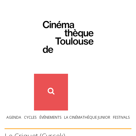
AGENDA
CYCLES
ÉVÉNEMENTS
LA CINÉMATHÈQUE JUNIOR
FESTIVALS
Le Criquet (Cvrcek)