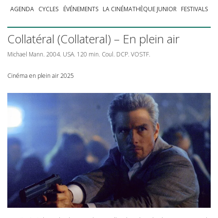
AGENDA
CYCLES
ÉVÉNEMENTS
LA CINÉMATHÈQUE JUNIOR
FESTIVALS
Collatéral (Collateral) – En plein air
Michael Mann. 2004.
USA
. 120 min. Coul.
DCP
.
VOSTF
.
Cinéma en plein air 2025