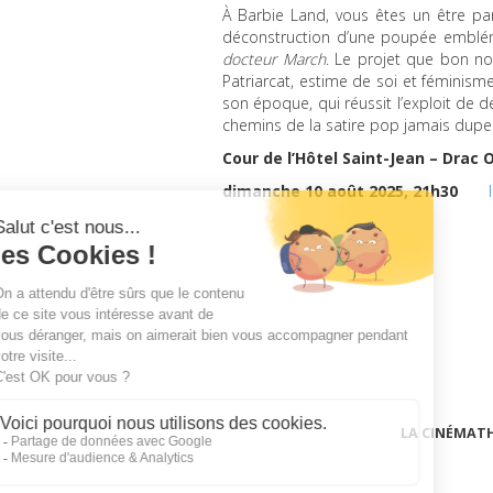
À Barbie Land, vous êtes un être pa
déconstruction d’une poupée emblém
docteur March
. Le projet que bon no
Patriarcat, estime de soi et féminism
son époque, qui réussit l’exploit de
chemins de la satire pop jamais dupe 
Cour de l’Hôtel Saint-Jean – Drac 
dimanche 10 août 2025, 21h30
LA CINÉMAT