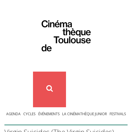
AGENDA
CYCLES
ÉVÉNEMENTS
LA CINÉMATHÈQUE JUNIOR
FESTIVALS
Virgin Suicides (The Virgin Suicides) –