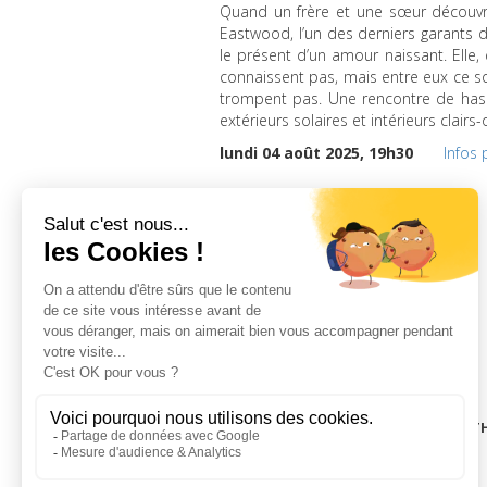
Quand un frère et une sœur découvre
Eastwood, l’un des derniers garants 
le présent d’un amour naissant. Elle,
connaissent pas, mais entre eux ce so
trompent pas. Une rencontre de hasa
extérieurs solaires et intérieurs clair
lundi 04 août 2025, 19h30
Infos 
LA CINÉMAT