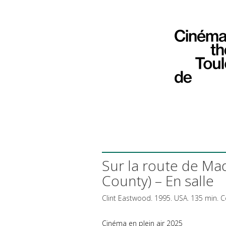
Sur la route de Ma
County) – En salle
Clint Eastwood. 1995.
USA
. 135 min. C
Cinéma en plein air 2025