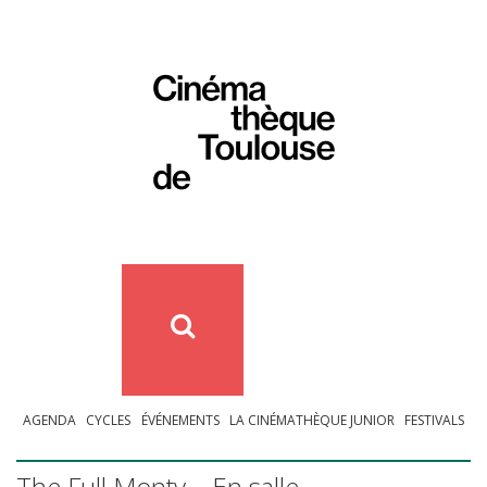
AGENDA
CYCLES
ÉVÉNEMENTS
LA CINÉMATHÈQUE JUNIOR
FESTIVALS
The Full Monty – En salle