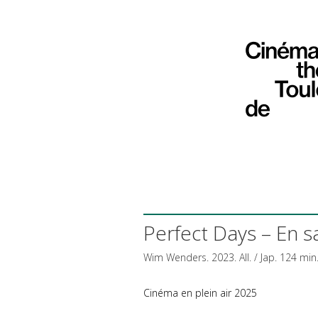
Perfect Days – En s
Wim Wenders. 2023. All. / Jap. 124 min
Cinéma en plein air 2025