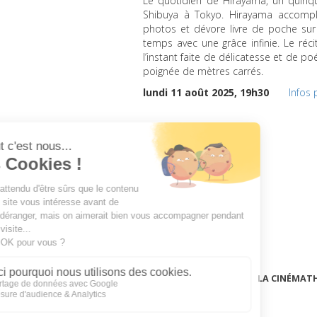
Le quotidien de Hirayama, un quinqu
Shibuya à Tokyo. Hirayama accompli
photos et dévore livre de poche su
temps avec une grâce infinie. Le réci
l’instant faite de délicatesse et de p
poignée de mètres carrés.
lundi 11 août 2025, 19h30
Infos 
LA CINÉMAT