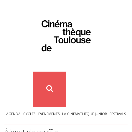
AGENDA
CYCLES
ÉVÉNEMENTS
LA CINÉMATHÈQUE JUNIOR
FESTIVALS
À bout de souffle