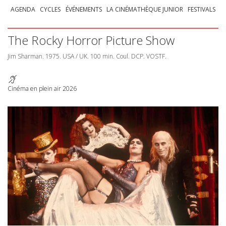
AGENDA
CYCLES
ÉVÉNEMENTS
LA CINÉMATHÈQUE JUNIOR
FESTIVALS
The Rocky Horror Picture Show
Jim Sharman. 1975.
USA
/ UK. 100 min. Coul.
DCP
.
VOSTF
.
Cinéma en plein air 2026