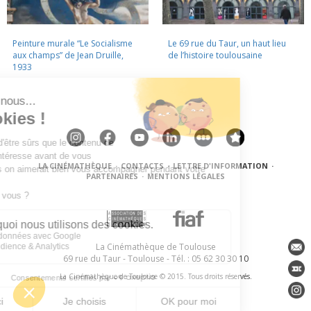
Peinture murale “Le Socialisme
Le 69 rue du Taur, un haut lieu
aux champs” de Jean Druille,
de l’histoire toulousaine
1933
LA CINÉMATHÈQUE
·
CONTACTS
·
LETTRE D'INFORMATION
·
PARTENAIRES
·
MENTIONS LÉGALES
La Cinémathèque de Toulouse
69 rue du Taur - Toulouse - Tél. : 05 62 30 30 10
La Cinémathèque de Toulouse © 2015. Tous droits réservés.