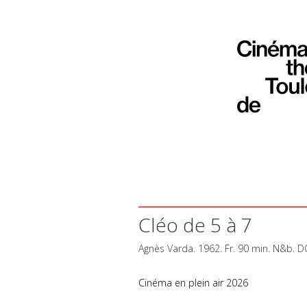
Cléo de 5 à 7
Agnès Varda. 1962. Fr. 90 min. N&b.
D
Cinéma en plein air 2026