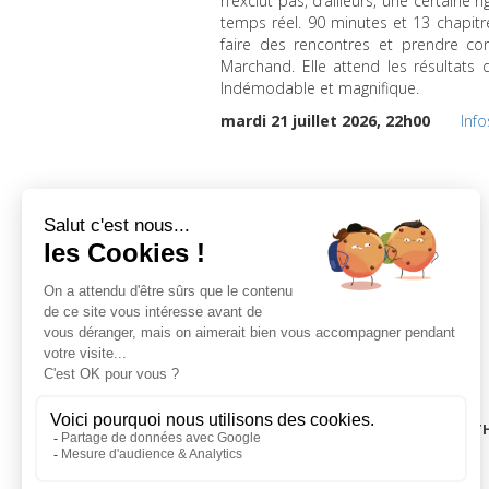
n’exclut pas, d’ailleurs, une certaine
temps réel. 90 minutes et 13 chapitr
faire des rencontres et prendre con
Marchand. Elle attend les résultats 
Indémodable et magnifique.
mardi 21 juillet 2026, 22h00
Info
LA CINÉMAT