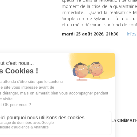
spécialisé dans la rénovation de chal
moment de la crise de la quarantaine
immédiate… Quand la réalisatrice M
Simple comme Sylvain est à la fois 
et un mélo déchirant sur fond de confl
mardi 25 août 2026, 21h30
Infos
LA CINÉMAT