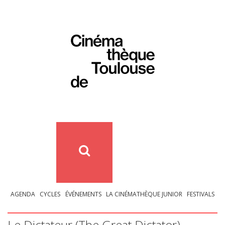
AGENDA
CYCLES
ÉVÉNEMENTS
LA CINÉMATHÈQUE JUNIOR
FESTIVALS
Le Dictateur (The Great Dictator)