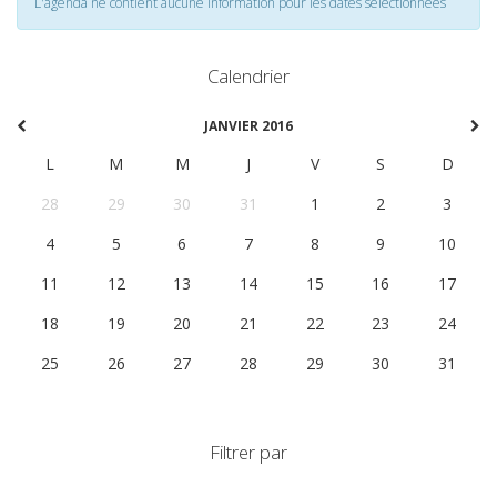
L'agenda ne contient aucune information pour les dates selectionnées
Calendrier
JANVIER 2016
L
M
M
J
V
S
D
28
29
30
31
1
2
3
4
5
6
7
8
9
10
11
12
13
14
15
16
17
18
19
20
21
22
23
24
25
26
27
28
29
30
31
Filtrer par