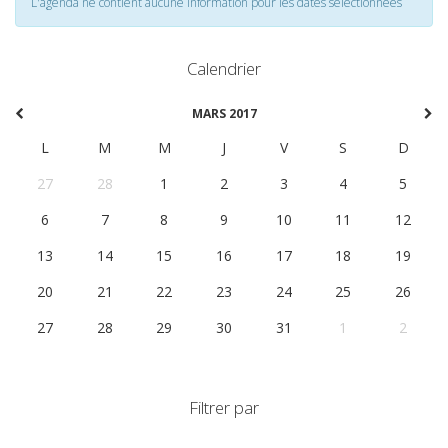
L'agenda ne contient aucune information pour les dates selectionnées
Calendrier
MARS 2017
L
M
M
J
V
S
D
27
28
1
2
3
4
5
6
7
8
9
10
11
12
13
14
15
16
17
18
19
20
21
22
23
24
25
26
27
28
29
30
31
1
2
Filtrer par