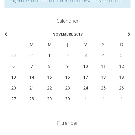
L'agenda ne contient aucune information pour les dates selectionnées
Calendrier
NOVEMBRE 2017
L
M
M
J
V
S
D
30
31
1
2
3
4
5
6
7
8
9
10
11
12
13
14
15
16
17
18
19
20
21
22
23
24
25
26
27
28
29
30
1
2
3
Filtrer par