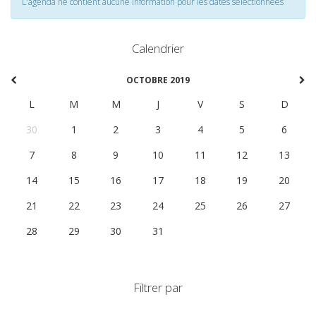
L'agenda ne contient aucune information pour les dates selectionnées
Calendrier
OCTOBRE 2019
L
M
M
J
V
S
D
30
1
2
3
4
5
6
7
8
9
10
11
12
13
14
15
16
17
18
19
20
21
22
23
24
25
26
27
28
29
30
31
1
2
3
Filtrer par