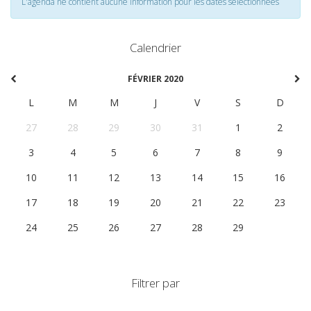
L'agenda ne contient aucune information pour les dates selectionnées
Calendrier
FÉVRIER 2020
L
M
M
J
V
S
D
27
28
29
30
31
1
2
3
4
5
6
7
8
9
10
11
12
13
14
15
16
17
18
19
20
21
22
23
24
25
26
27
28
29
1
Filtrer par