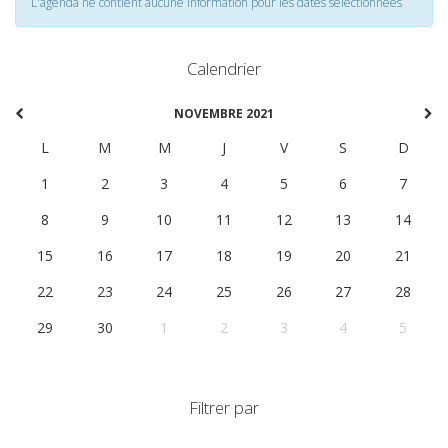
L'agenda ne contient aucune information pour les dates selectionnées
Calendrier
NOVEMBRE 2021
L
M
M
J
V
S
D
1
2
3
4
5
6
7
8
9
10
11
12
13
14
15
16
17
18
19
20
21
22
23
24
25
26
27
28
29
30
1
2
3
4
5
Filtrer par