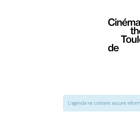
L'agenda ne contient aucune inform