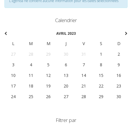
L'agenda ne contient aucune information pour les dates selectionnées
Calendrier
AVRIL 2023
L
M
M
J
V
S
D
27
28
29
30
31
1
2
3
4
5
6
7
8
9
10
11
12
13
14
15
16
17
18
19
20
21
22
23
24
25
26
27
28
29
30
Filtrer par