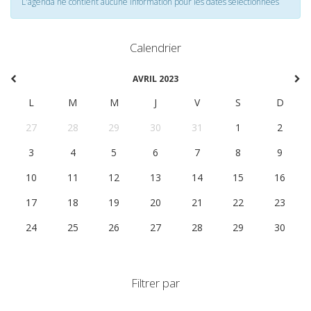
L'agenda ne contient aucune information pour les dates selectionnées
Calendrier
AVRIL 2023
L
M
M
J
V
S
D
27
28
29
30
31
1
2
3
4
5
6
7
8
9
10
11
12
13
14
15
16
17
18
19
20
21
22
23
24
25
26
27
28
29
30
Filtrer par