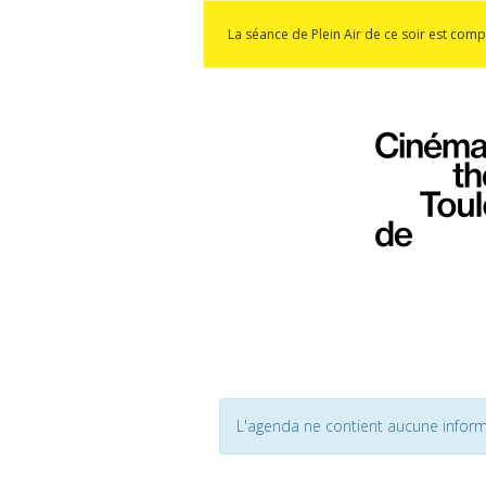
La séance de Plein Air de ce soir est comp
L'agenda ne contient aucune inform