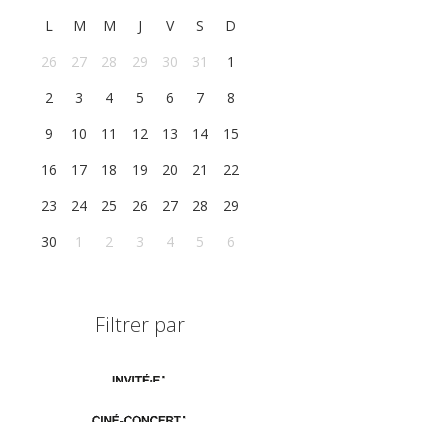
L
M
M
J
V
S
D
26
27
28
29
30
31
1
2
3
4
5
6
7
8
9
10
11
12
13
14
15
16
17
18
19
20
21
22
23
24
25
26
27
28
29
30
1
2
3
4
5
6
Filtrer par