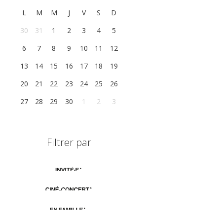
L
M
M
J
V
S
D
30
31
1
2
3
4
5
6
7
8
9
10
11
12
13
14
15
16
17
18
19
20
21
22
23
24
25
26
27
28
29
30
1
2
3
Filtrer par