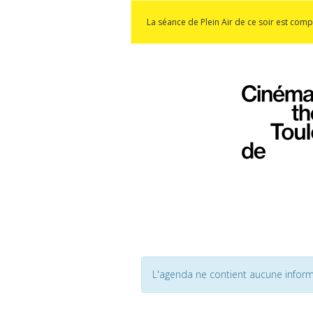
La séance de Plein Air de ce soir est comp
L'agenda ne contient aucune inform