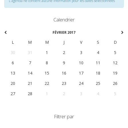
L'agenda ne contient aucune information pour les dates selectionnées
Calendrier
FÉVRIER 2017
L
M
M
J
V
S
D
30
31
1
2
3
4
5
6
7
8
9
10
11
12
13
14
15
16
17
18
19
20
21
22
23
24
25
26
27
28
1
2
3
4
5
Filtrer par