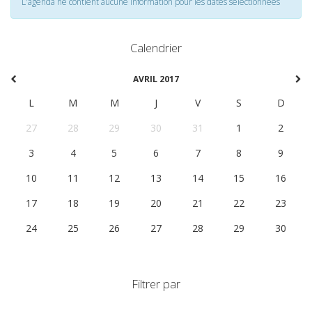
L'agenda ne contient aucune information pour les dates selectionnées
Calendrier
AVRIL 2017
L
M
M
J
V
S
D
27
28
29
30
31
1
2
3
4
5
6
7
8
9
10
11
12
13
14
15
16
17
18
19
20
21
22
23
24
25
26
27
28
29
30
Filtrer par