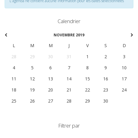
L'agenda ne contient aucune information pour les dates selectionnées
Calendrier
NOVEMBRE 2019
L
M
M
J
V
S
D
28
29
30
31
1
2
3
4
5
6
7
8
9
10
11
12
13
14
15
16
17
18
19
20
21
22
23
24
25
26
27
28
29
30
1
Filtrer par