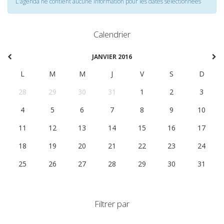
L'agenda ne contient aucune information pour les dates selectionnées
Calendrier
JANVIER 2016
L
M
M
J
V
S
D
28
29
30
31
1
2
3
4
5
6
7
8
9
10
11
12
13
14
15
16
17
18
19
20
21
22
23
24
25
26
27
28
29
30
31
Filtrer par