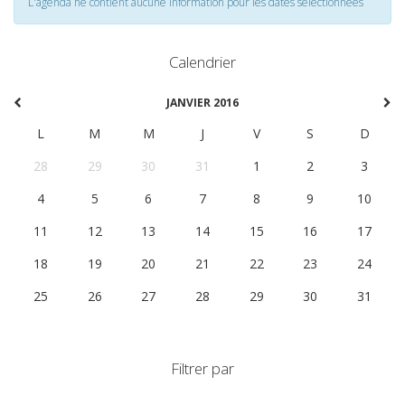
L'agenda ne contient aucune information pour les dates selectionnées
Calendrier
JANVIER 2016
L
M
M
J
V
S
D
28
29
30
31
1
2
3
4
5
6
7
8
9
10
11
12
13
14
15
16
17
18
19
20
21
22
23
24
25
26
27
28
29
30
31
Filtrer par