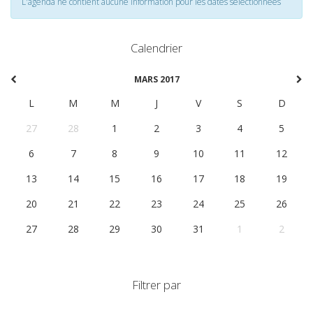
L'agenda ne contient aucune information pour les dates selectionnées
Calendrier
MARS 2017
L
M
M
J
V
S
D
27
28
1
2
3
4
5
6
7
8
9
10
11
12
13
14
15
16
17
18
19
20
21
22
23
24
25
26
27
28
29
30
31
1
2
Filtrer par