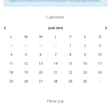
L'agenda ne contient aucune information pour les dates selectionnées
Calendrier
JUIN 2018
L
M
M
J
V
S
D
28
29
30
31
1
2
3
4
5
6
7
8
9
10
11
12
13
14
15
16
17
18
19
20
21
22
23
24
25
26
27
28
29
30
1
Filtrer par