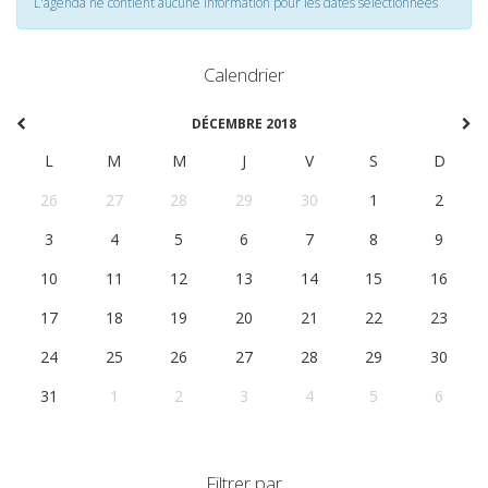
L'agenda ne contient aucune information pour les dates selectionnées
Calendrier
DÉCEMBRE 2018
L
M
M
J
V
S
D
26
27
28
29
30
1
2
3
4
5
6
7
8
9
10
11
12
13
14
15
16
17
18
19
20
21
22
23
24
25
26
27
28
29
30
31
1
2
3
4
5
6
Filtrer par