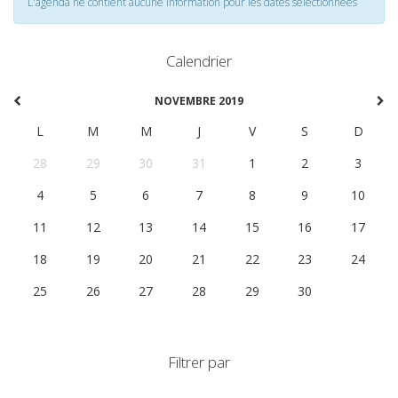
L'agenda ne contient aucune information pour les dates selectionnées
Calendrier
NOVEMBRE 2019
L
M
M
J
V
S
D
28
29
30
31
1
2
3
4
5
6
7
8
9
10
11
12
13
14
15
16
17
18
19
20
21
22
23
24
25
26
27
28
29
30
1
Filtrer par